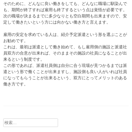
そのために、どんなに良い働きをしても、どんなに職場に馴染んで
も、期間が終了すれば雇用も終了するという点は覚悟が必要です。
次の職場が決まるまでに多少なりとも空白期間も出来ますので、安
定して働きたいという方には向かない働き方と言えます。
雇用の安定を求めている人は、紹介予定派遣という形を選ぶことが
お勧めです。
これは、最初は派遣として働き始めて、もし雇用側の施設と派遣社
員双方の合意が出来れば、そのままその施設の社員になることが出
来るという制度です。
この形であれば、派遣社員側は自分に合う現場が見つかるまでは派
遣という形で働くことが出来ますし、施設側も良い人がいれば社員
になってもらうことが出来るという、双方にとってメリットのある
働き方です。
検
索: