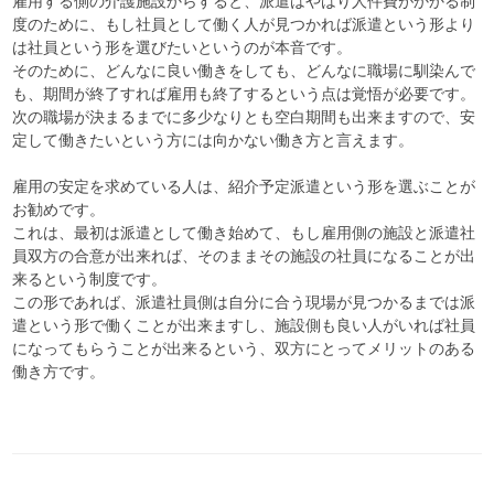
雇用する側の介護施設からすると、派遣はやはり人件費がかかる制
度のために、もし社員として働く人が見つかれば派遣という形より
は社員という形を選びたいというのが本音です。
そのために、どんなに良い働きをしても、どんなに職場に馴染んで
も、期間が終了すれば雇用も終了するという点は覚悟が必要です。
次の職場が決まるまでに多少なりとも空白期間も出来ますので、安
定して働きたいという方には向かない働き方と言えます。
雇用の安定を求めている人は、紹介予定派遣という形を選ぶことが
お勧めです。
これは、最初は派遣として働き始めて、もし雇用側の施設と派遣社
員双方の合意が出来れば、そのままその施設の社員になることが出
来るという制度です。
この形であれば、派遣社員側は自分に合う現場が見つかるまでは派
遣という形で働くことが出来ますし、施設側も良い人がいれば社員
になってもらうことが出来るという、双方にとってメリットのある
働き方です。